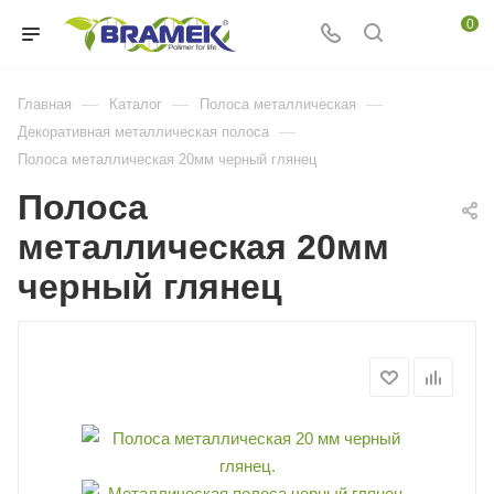
0
—
—
—
Главная
Каталог
Полоса металлическая
—
Декоративная металлическая полоса
Полоса металлическая 20мм черный глянец
Полоса
металлическая 20мм
черный глянец