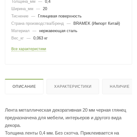
Толщина_мм
—
0,4
Ширина_мм
—
20
Тиснение
—
Глянцевая поверхность
Страна производства/Бренд
—
BRAMEK (Импорт Китай)
Материал
—
нержавеющая сталь
Вес_кг
—
0,063 кг
Все характеристики
ОПИСАНИЕ
ХАРАКТЕРИСТИКИ
НАЛИЧИЕ
Лента металлическая декоративная 20 мм черная глянец
предназначена для мебели, интерьеров и другого вида
декора.
Толщина ленты 0,4 мм. Без скотча. Приклеивается на