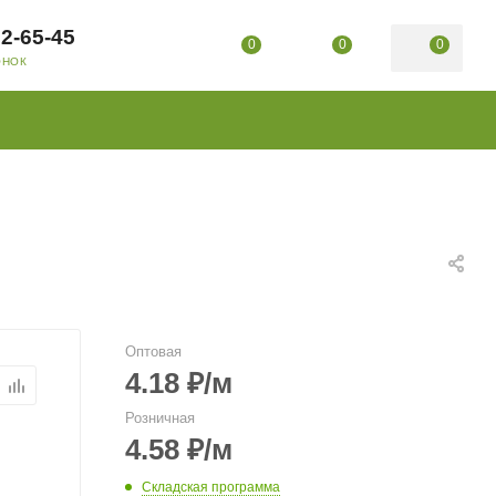
02-65-45
0
0
0
ОНОК
Оптовая
4.18
₽
/м
Розничная
4.58
₽
/м
Складская программа